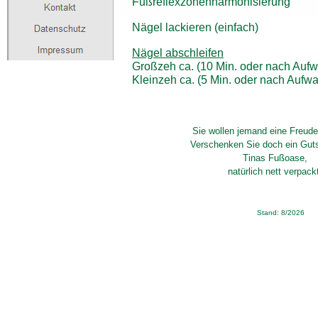
Fußreflexzonenharmonisierung
Nägel lackieren (einfach)
Nägel abschleifen
Großzeh ca. (10 Min. oder nach Auf
Kleinzeh ca. (5 Min. oder nach Aufw
Sie wollen jemand eine Freud
Verschenken Sie doch ein Gut
Tinas Fußoase,
natürlich nett verpack
Stand: 8/2026