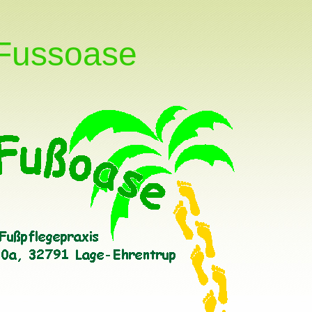
 Fussoase